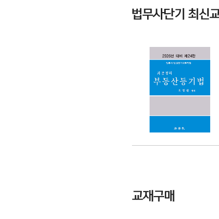
2026 객관식 민사집행
법
60,000원
(10%할인)
54,000원